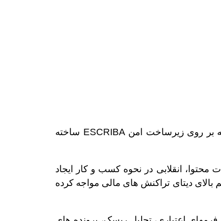
CSP اَبان فراتر از سیستم‌های مدیریت اسناد سنتی (DMS) عمل می‌کند. یک پلتفرم قدرتمند است که بر روی زیرساخت امن ESCRIBA ساخته
حتوا، انقلابی در نحوه کسب و کار ایجاد
بالای دیتای تراکنش های مالی مواجه کرده
فرمهای اعتباری، تحلیل ریسک، پرونده های