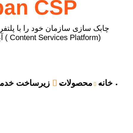
ban CSP
چابک سازی سازمان خود را با پلتف
(Content Services Platform ) آبان تجربه کنید. ​
خانه
محصولات
زیرساخت خدمات 