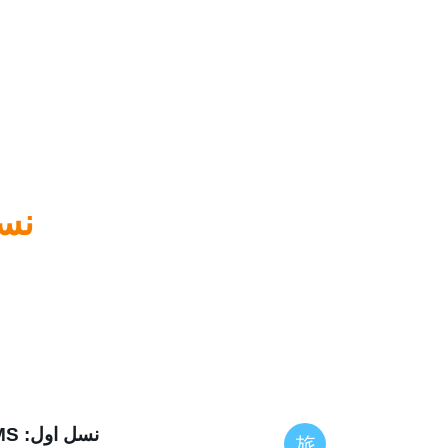
نس
نسل اول: DMS