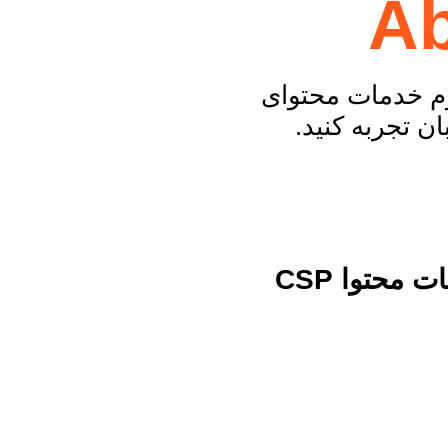
A
رم خدمات محتوای
محتوا CSP