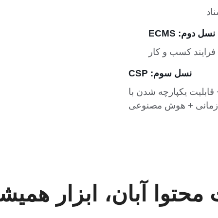
اد
نسل دوم: ECMS
فرایند کسب و کار
نسل سوم: CSP
ابلیت یکپارچه شدن با
زمانی + هوش مصنوعی
 محتوا آبان، ابزار همی